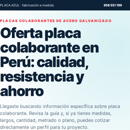
PLACA AZUL · fabricación a medida
958 551 199
PLACAS COLABORANTES DE ACERO GALVANIZADO
Oferta placa
colaborante en
Perú: calidad,
resistencia y
ahorro
Llegaste buscando información específica sobre placa
colaborante. Revisa la guía y, si ya tienes medidas,
largos, cantidad, metrado o plano, puedes cotizar
directamente un perfil para tu proyecto.