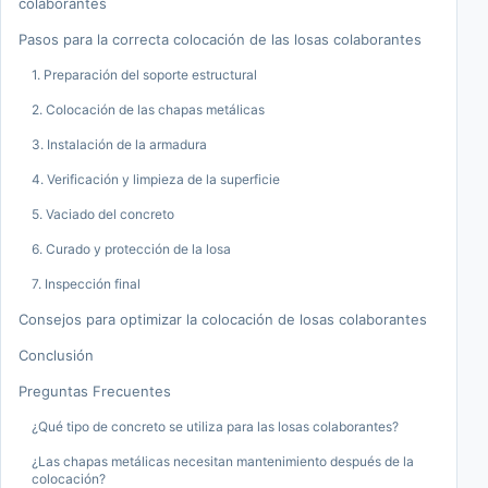
colaborantes
Pasos para la correcta colocación de las losas colaborantes
1. Preparación del soporte estructural
2. Colocación de las chapas metálicas
3. Instalación de la armadura
4. Verificación y limpieza de la superficie
5. Vaciado del concreto
6. Curado y protección de la losa
7. Inspección final
Consejos para optimizar la colocación de losas colaborantes
Conclusión
Preguntas Frecuentes
¿Qué tipo de concreto se utiliza para las losas colaborantes?
¿Las chapas metálicas necesitan mantenimiento después de la
colocación?