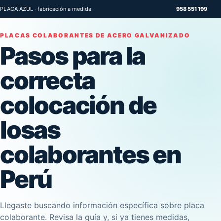
PLACA AZUL · fabricación a medida
958 551 199
PLACAS COLABORANTES DE ACERO GALVANIZADO
Pasos para la
correcta
colocación de
losas
colaborantes en
Perú
Llegaste buscando información específica sobre placa
colaborante. Revisa la guía y, si ya tienes medidas,