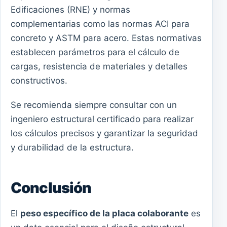
Edificaciones (RNE) y normas
complementarias como las normas ACI para
concreto y ASTM para acero. Estas normativas
establecen parámetros para el cálculo de
cargas, resistencia de materiales y detalles
constructivos.
Se recomienda siempre consultar con un
ingeniero estructural certificado para realizar
los cálculos precisos y garantizar la seguridad
y durabilidad de la estructura.
Conclusión
El
peso específico de la placa colaborante
es