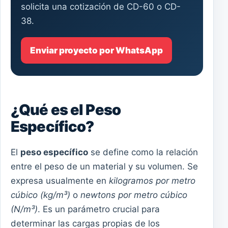
solicita una cotización de CD-60 o CD-
38.
Enviar proyecto por WhatsApp
¿Qué es el Peso
Específico?
El
peso específico
se define como la relación
entre el peso de un material y su volumen. Se
expresa usualmente en
kilogramos por metro
cúbico (kg/m³)
o
newtons por metro cúbico
(N/m³)
. Es un parámetro crucial para
determinar las cargas propias de los