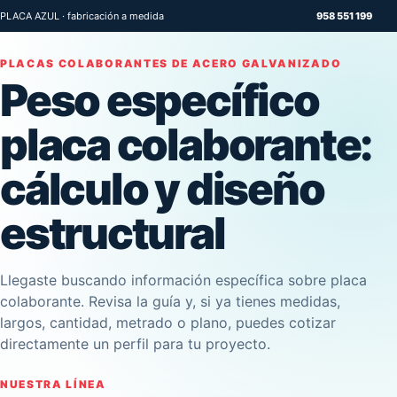
PLACA AZUL · fabricación a medida
958 551 199
PLACAS COLABORANTES DE ACERO GALVANIZADO
Peso específico
placa colaborante:
cálculo y diseño
estructural
Llegaste buscando información específica sobre placa
colaborante. Revisa la guía y, si ya tienes medidas,
largos, cantidad, metrado o plano, puedes cotizar
directamente un perfil para tu proyecto.
NUESTRA LÍNEA