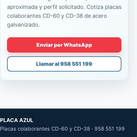
aproximada y perfil solicitado. Cotiza placas
colaborantes CD-60 y CD-38 de acero
galvanizado.
Enviar por WhatsApp
Llamar al 958 551 199
PLACA AZUL
Placas colaborantes CD-60 y CD-38 · 958 551 199