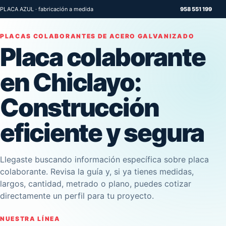
PLACA AZUL · fabricación a medida
958 551 199
PLACAS COLABORANTES DE ACERO GALVANIZADO
Placa colaborante
en Chiclayo:
Construcción
eficiente y segura
Llegaste buscando información específica sobre placa
colaborante. Revisa la guía y, si ya tienes medidas,
largos, cantidad, metrado o plano, puedes cotizar
directamente un perfil para tu proyecto.
NUESTRA LÍNEA