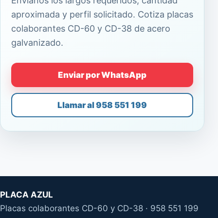
Envíanos los largos requeridos, cantidad
aproximada y perfil solicitado. Cotiza placas
colaborantes CD-60 y CD-38 de acero
galvanizado.
Enviar por WhatsApp
Llamar al 958 551 199
PLACA AZUL
Placas colaborantes CD-60 y CD-38 · 958 551 199