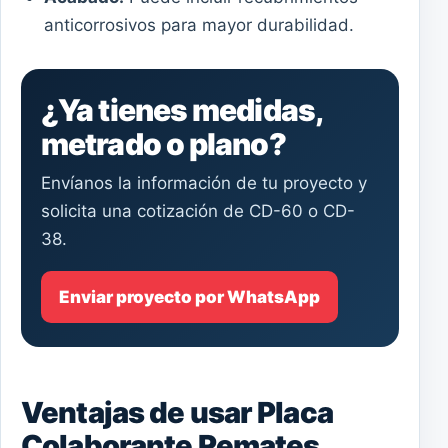
anticorrosivos para mayor durabilidad.
¿Ya tienes medidas,
metrado o plano?
Envíanos la información de tu proyecto y
solicita una cotización de CD-60 o CD-
38.
Enviar proyecto por WhatsApp
Ventajas de usar Placa
Colaborante Remates