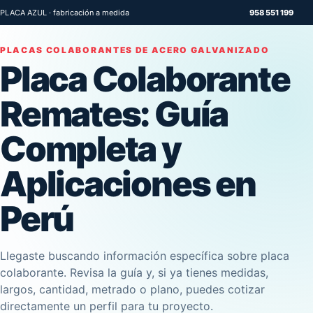
PLACA AZUL · fabricación a medida
958 551 199
PLACAS COLABORANTES DE ACERO GALVANIZADO
Placa Colaborante
Remates: Guía
Completa y
Aplicaciones en
Perú
Llegaste buscando información específica sobre placa
colaborante. Revisa la guía y, si ya tienes medidas,
largos, cantidad, metrado o plano, puedes cotizar
directamente un perfil para tu proyecto.