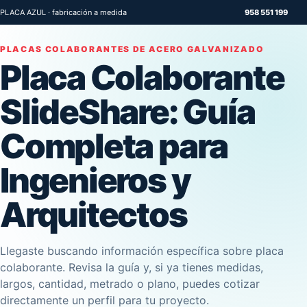
PLACA AZUL · fabricación a medida
958 551 199
PLACAS COLABORANTES DE ACERO GALVANIZADO
Placa Colaborante
SlideShare: Guía
Completa para
Ingenieros y
Arquitectos
Llegaste buscando información específica sobre placa
colaborante. Revisa la guía y, si ya tienes medidas,
largos, cantidad, metrado o plano, puedes cotizar
directamente un perfil para tu proyecto.