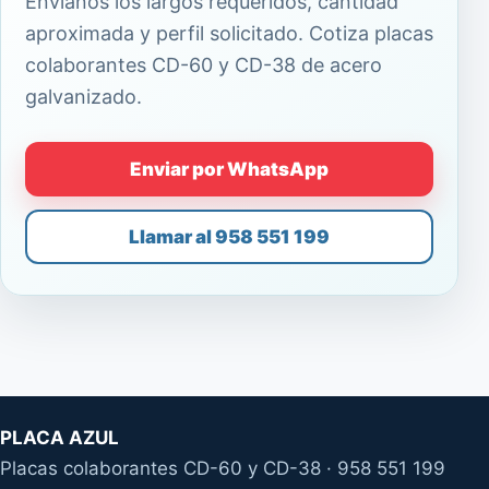
Envíanos los largos requeridos, cantidad
aproximada y perfil solicitado. Cotiza placas
colaborantes CD-60 y CD-38 de acero
galvanizado.
Enviar por WhatsApp
Llamar al 958 551 199
PLACA AZUL
Placas colaborantes CD-60 y CD-38 · 958 551 199