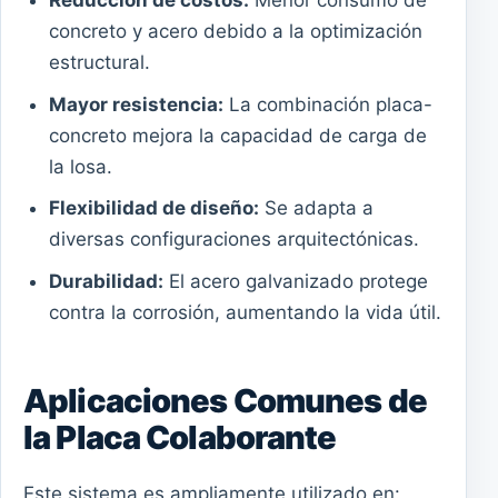
Reducción de costos:
Menor consumo de
concreto y acero debido a la optimización
estructural.
Mayor resistencia:
La combinación placa-
concreto mejora la capacidad de carga de
la losa.
Flexibilidad de diseño:
Se adapta a
diversas configuraciones arquitectónicas.
Durabilidad:
El acero galvanizado protege
contra la corrosión, aumentando la vida útil.
Aplicaciones Comunes de
la Placa Colaborante
Este sistema es ampliamente utilizado en: