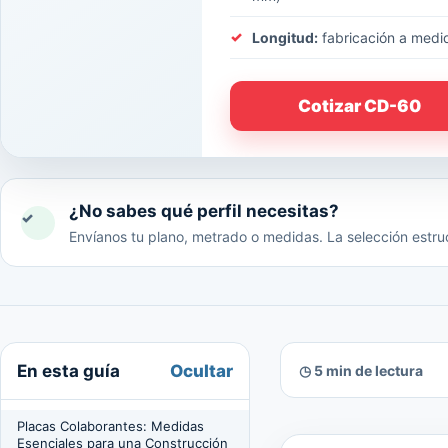
Longitud:
fabricación a medi
Cotizar CD-60
¿No sabes qué perfil necesitas?
✓
Envíanos tu plano, metrado o medidas. La selección estruc
Ocultar
En esta guía
◷ 5 min de lectura
Placas Colaborantes: Medidas
Esenciales para una Construcción