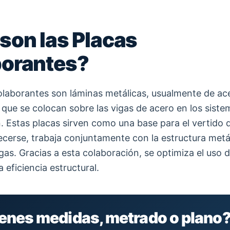
son las Placas
orantes?
olaborantes son láminas metálicas, usualmente de ac
 que se colocan sobre las vigas de acero en los siste
. Estas placas sirven como una base para el vertido 
ecerse, trabaja conjuntamente con la estructura metá
gas. Gracias a esta colaboración, se optimiza el uso 
a eficiencia estructural.
ienes medidas, metrado o plano