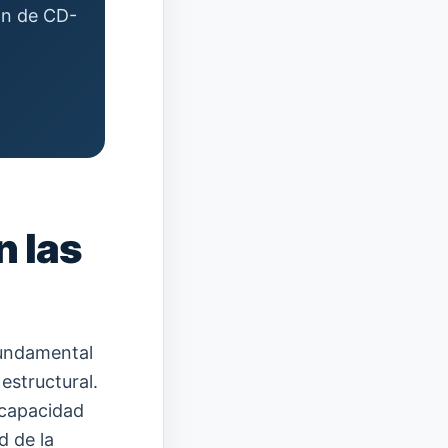
ión de CD-
n las
fundamental
estructural.
 capacidad
d de la