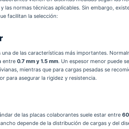
 y las normas técnicas aplicables. Sin embargo, exist
e facilitan la selección:
r
s una de las características más importantes. Normal
a entre
0.7 mm y 1.5 mm
. Un espesor menor puede ser
livianas, mientras que para cargas pesadas se recom
r para asegurar la rigidez y resistencia.
ándar de las placas colaborantes suele estar entre
60
l ancho depende de la distribución de cargas y del di