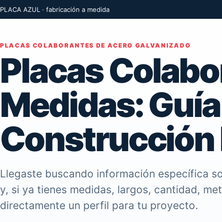
PLACA AZUL · fabricación a medida
PLACAS COLABORANTES DE ACERO GALVANIZADO
Placas Colabo
Medidas: Guía
Construcción
Llegaste buscando información específica so
y, si ya tienes medidas, largos, cantidad, me
directamente un perfil para tu proyecto.