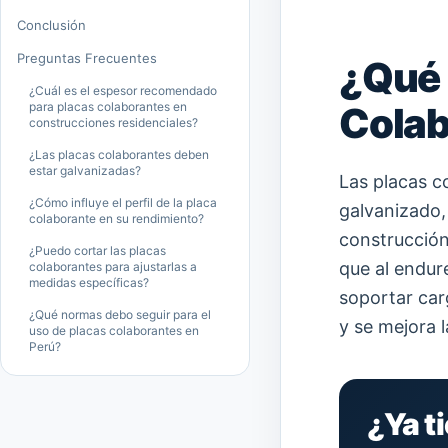
Conclusión
Preguntas Frecuentes
¿Qué 
¿Cuál es el espesor recomendado
para placas colaborantes en
Colab
construcciones residenciales?
¿Las placas colaborantes deben
estar galvanizadas?
Las placas c
¿Cómo influye el perfil de la placa
galvanizado,
colaborante en su rendimiento?
construcción
¿Puedo cortar las placas
que al endur
colaborantes para ajustarlas a
medidas específicas?
soportar car
¿Qué normas debo seguir para el
y se mejora l
uso de placas colaborantes en
Perú?
¿Ya t