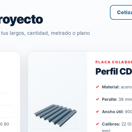
Cotiz
proyecto
tus largos, cantidad, metrado o plano
PLACA COLABO
Perfil C
Material:
acero
Peralte:
38 m
Ancho útil:
90
(0.90
Calibres:
22 (0
mm)