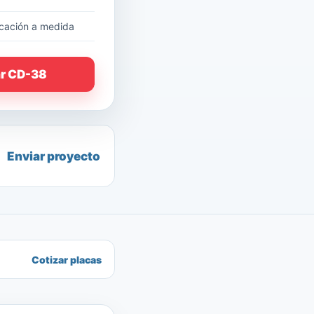
cación a medida
ar CD-38
Enviar proyecto
Cotizar placas