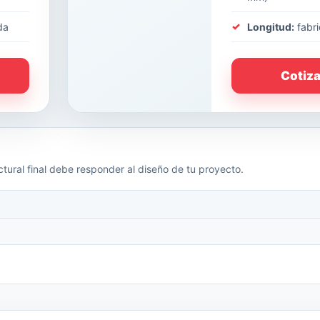
da
Longitud:
fabri
Cotiz
tural final debe responder al diseño de tu proyecto.