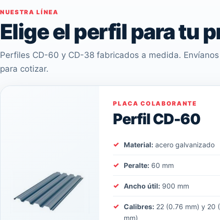
NUESTRA LÍNEA
Elige el perfil para tu 
Perfiles CD-60 y CD-38 fabricados a medida. Envíanos 
para cotizar.
PLACA COLABORANTE
Perfil CD-60
Material:
acero galvanizado
Peralte:
60 mm
Ancho útil:
900 mm
Calibres:
22 (0.76 mm) y 20 
mm)