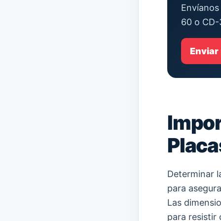
Envíanos 
60 o CD-
Enviar
Impor
Placa
Determinar l
para asegura
Las dimensio
para resistir