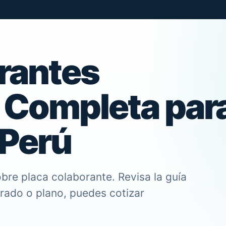
rantes
 Completa par
 Perú
bre placa colaborante. Revisa la guía
trado o plano, puedes cotizar