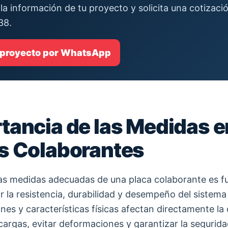
la información de tu proyecto y solicita una cotizac
38.
 proyecto por WhatsApp
tancia de las Medidas e
s Colaborantes
as medidas adecuadas de una placa colaborante es 
r la resistencia, durabilidad y desempeño del sistema 
nes y características físicas afectan directamente la
 cargas, evitar deformaciones y garantizar la segurida