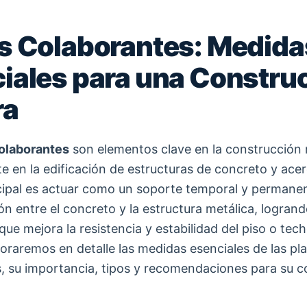
s Colaborantes: Medida
iales para una Constru
ra
olaborantes
son elementos clave en la construcción
e en la edificación de estructuras de concreto y acer
cipal es actuar como un soporte temporal y permane
nión entre el concreto y la estructura metálica, logran
ue mejora la resistencia y estabilidad del piso o tech
loraremos en detalle las medidas esenciales de las pl
, su importancia, tipos y recomendaciones para su c