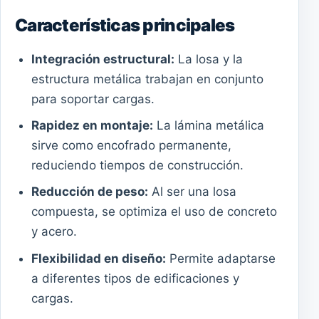
Características principales
Integración estructural:
La losa y la
estructura metálica trabajan en conjunto
para soportar cargas.
Rapidez en montaje:
La lámina metálica
sirve como encofrado permanente,
reduciendo tiempos de construcción.
Reducción de peso:
Al ser una losa
compuesta, se optimiza el uso de concreto
y acero.
Flexibilidad en diseño:
Permite adaptarse
a diferentes tipos de edificaciones y
cargas.