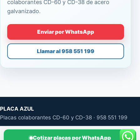
colaborantes CD-60 y CD-38 de acero
galvanizado.
Enviar por WhatsApp
Llamar al 958 551 199
PLACA AZUL
Placas colaborantes CD-60 y CD-38 · 958 551 199
Cotizar placas por WhatsApp