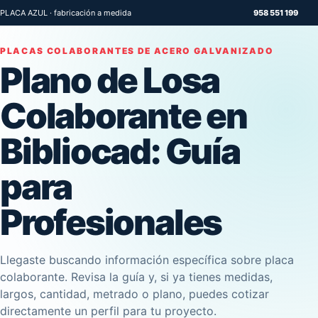
PLACA AZUL · fabricación a medida
958 551 199
PLACAS COLABORANTES DE ACERO GALVANIZADO
Plano de Losa
Colaborante en
Bibliocad: Guía
para
Profesionales
Llegaste buscando información específica sobre placa
colaborante. Revisa la guía y, si ya tienes medidas,
largos, cantidad, metrado o plano, puedes cotizar
directamente un perfil para tu proyecto.