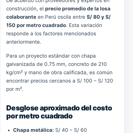
De acuerdo con proveedores y expertos en
construcción, el
precio promedio de la losa
colaborante
en Perú oscila entre
S/ 80 y S/
150 por metro cuadrado
. Esta variación
responde a los factores mencionados
anteriormente.
Para un proyecto estándar con chapa
galvanizada de 0.75 mm, concreto de 210
kg/cm² y mano de obra calificada, es común
encontrar precios cercanos a S/ 100 – S/ 120
por m².
Desglose aproximado del costo
por metro cuadrado
Chapa metálica:
S/ 40 – S/ 60