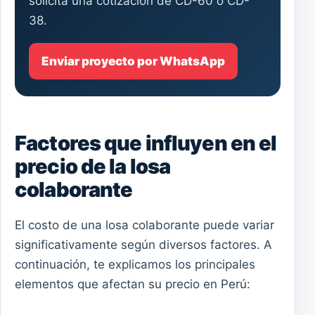
solicita una cotización de CD-60 o CD-
38.
Enviar proyecto por WhatsApp
Factores que influyen en el
precio de la losa
colaborante
El costo de una losa colaborante puede variar
significativamente según diversos factores. A
continuación, te explicamos los principales
elementos que afectan su precio en Perú: