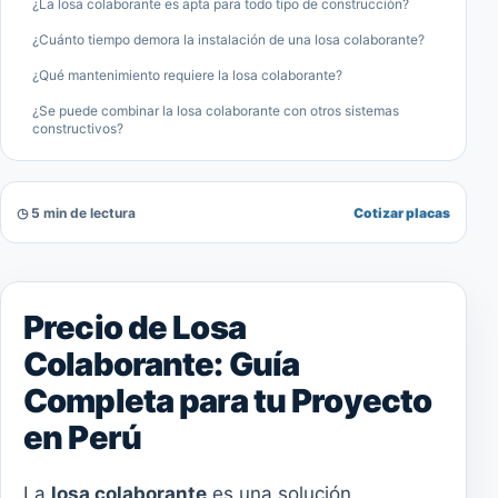
¿La losa colaborante es apta para todo tipo de construcción?
¿Cuánto tiempo demora la instalación de una losa colaborante?
¿Qué mantenimiento requiere la losa colaborante?
¿Se puede combinar la losa colaborante con otros sistemas
constructivos?
◷ 5 min de lectura
Cotizar placas
Precio de Losa
Colaborante: Guía
Completa para tu Proyecto
en Perú
La
losa colaborante
es una solución