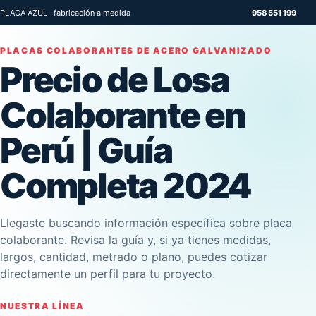
PLACA AZUL · fabricación a medida
958 551 199
PLACAS COLABORANTES DE ACERO GALVANIZADO
Precio de Losa
Colaborante en
Perú | Guía
Completa 2024
Llegaste buscando información específica sobre placa
colaborante. Revisa la guía y, si ya tienes medidas,
largos, cantidad, metrado o plano, puedes cotizar
directamente un perfil para tu proyecto.
NUESTRA LÍNEA