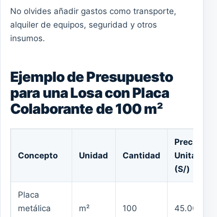
No olvides añadir gastos como transporte,
alquiler de equipos, seguridad y otros
insumos.
Ejemplo de Presupuesto
para una Losa con Placa
Colaborante de 100 m²
Precio
Concepto
Unidad
Cantidad
Unitario
(S/)
Placa
metálica
m²
100
45.00