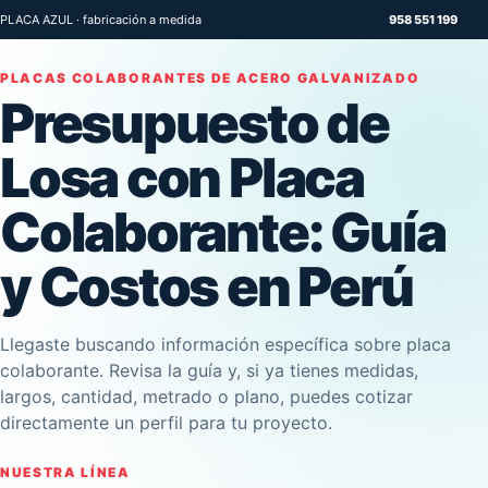
PLACA AZUL · fabricación a medida
958 551 199
PLACAS COLABORANTES DE ACERO GALVANIZADO
Presupuesto de
Losa con Placa
Colaborante: Guía
y Costos en Perú
Llegaste buscando información específica sobre placa
colaborante. Revisa la guía y, si ya tienes medidas,
largos, cantidad, metrado o plano, puedes cotizar
directamente un perfil para tu proyecto.
NUESTRA LÍNEA