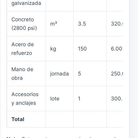
galvanizada
Concreto
m³
3.5
320.00
(2800 psi)
Acero de
kg
150
6.00
refuerzo
Mano de
jornada
5
250.00
obra
Accesorios
lote
1
300.00
y anclajes
Total