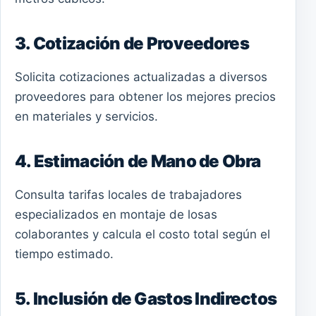
3. Cotización de Proveedores
Solicita cotizaciones actualizadas a diversos
proveedores para obtener los mejores precios
en materiales y servicios.
4. Estimación de Mano de Obra
Consulta tarifas locales de trabajadores
especializados en montaje de losas
colaborantes y calcula el costo total según el
tiempo estimado.
5. Inclusión de Gastos Indirectos