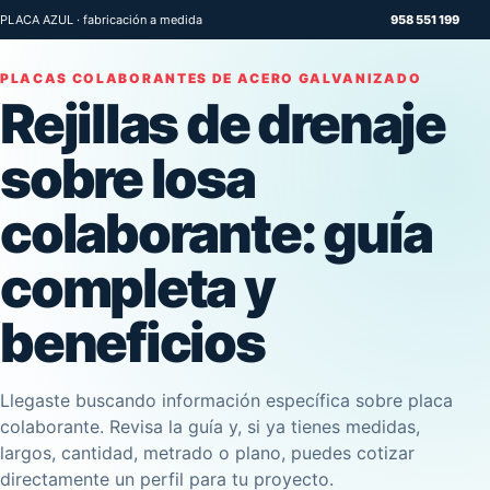
PLACA AZUL · fabricación a medida
958 551 199
PLACAS COLABORANTES DE ACERO GALVANIZADO
Rejillas de drenaje
sobre losa
colaborante: guía
completa y
beneficios
Llegaste buscando información específica sobre placa
colaborante. Revisa la guía y, si ya tienes medidas,
largos, cantidad, metrado o plano, puedes cotizar
directamente un perfil para tu proyecto.