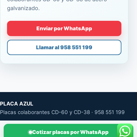
galvanizado.
Enviar por WhatsApp
Llamar al 958 551 199
PLACA AZUL
Placas colaborantes CD-60 y CD-38 · 958 551 199
Cotizar placas por WhatsApp