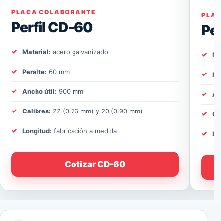
PLACA COLABORANTE
PLA
Perfil CD-60
Pe
Material:
acero galvanizado
Ma
Peralte:
60 mm
Pe
Ancho útil:
900 mm
An
Calibres:
22 (0.76 mm) y 20 (0.90 mm)
Ca
Longitud:
fabricación a medida
Lo
Cotizar CD-60