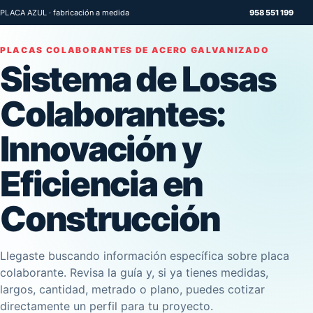
PLACA AZUL · fabricación a medida
958 551 199
PLACAS COLABORANTES DE ACERO GALVANIZADO
Sistema de Losas
Colaborantes:
Innovación y
Eficiencia en
Construcción
Llegaste buscando información específica sobre placa
colaborante. Revisa la guía y, si ya tienes medidas,
largos, cantidad, metrado o plano, puedes cotizar
directamente un perfil para tu proyecto.