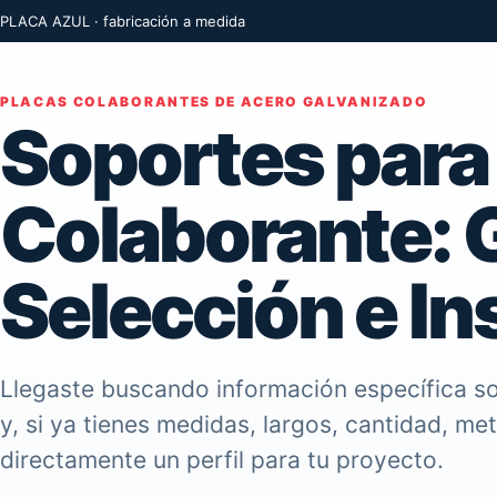
PLACA AZUL · fabricación a medida
PLACAS COLABORANTES DE ACERO GALVANIZADO
Soportes para
Colaborante: 
Selección e In
Llegaste buscando información específica so
y, si ya tienes medidas, largos, cantidad, me
directamente un perfil para tu proyecto.