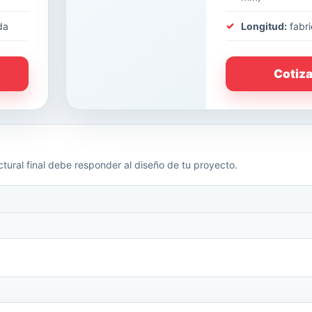
da
Longitud:
fabri
Cotiz
tural final debe responder al diseño de tu proyecto.