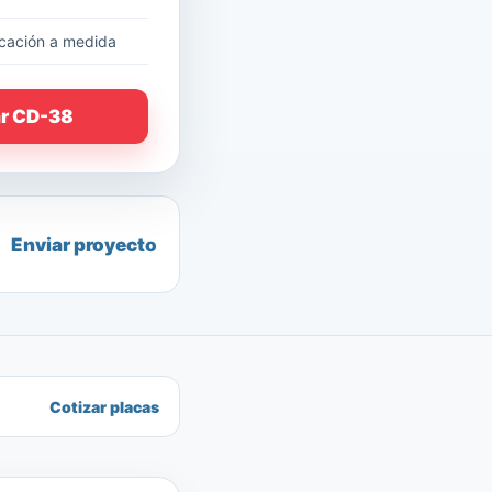
cación a medida
ar CD-38
Enviar proyecto
Cotizar placas