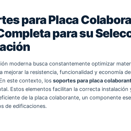
tes para Placa Colabora
Completa para su Selecc
lación
ción moderna busca constantemente optimizar materi
 mejorar la resistencia, funcionalidad y economía de
 En este contexto, los
soportes para placa colaboran
al. Estos elementos facilitan la correcta instalación 
iciente de la placa colaborante, un componente ese
os de edificaciones.