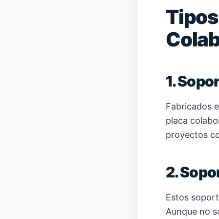
Tipos
Colab
1. Sopo
Fabricados en
placa colabor
proyectos co
2. Sopo
Estos soporte
Aunque no so