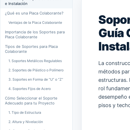
e Instalación
¿Qué es una Placa Colaborante?
Sopor
Ventajas de la Placa Colaborante
Guía 
Importancia de los Soportes para
Placa Colaborante
Insta
Tipos de Soportes para Placa
Colaborante
1. Soportes Metálicos Regulables
La construc
2. Soportes de Plástico o Polímero
métodos para
estructuras.
3. Soportes en Forma de “U” o “Z”
rol fundament
4. Soportes Fijos de Acero
desempeño ef
Cómo Seleccionar el Soporte
Adecuado para tu Proyecto
pisos y tech
1. Tipo de Estructura
2. Altura y Nivelación