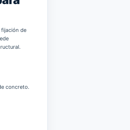
fijación de
uede
ructural.
 de concreto.