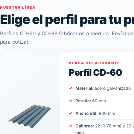
NUESTRA LÍNEA
Elige el perfil para tu 
Perfiles CD-60 y CD-38 fabricados a medida. Envíanos 
para cotizar.
PLACA COLABORANTE
Perfil CD-60
Material:
acero galvanizado
Peralte:
60 mm
Ancho útil:
900 mm
Calibres:
22 (0.76 mm) y 20 
mm)