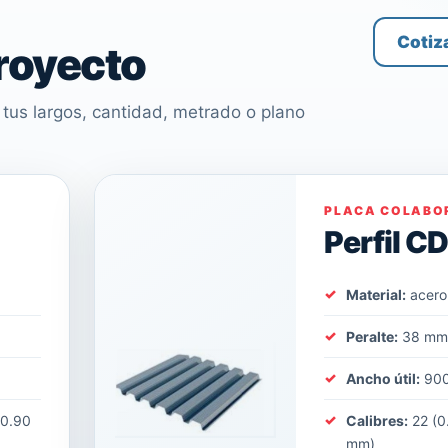
Cotiz
proyecto
tus largos, cantidad, metrado o plano
PLACA COLABO
Perfil C
Material:
acero
Peralte:
38 m
Ancho útil:
90
(0.90
Calibres:
22 (0
mm)