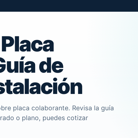
 Placa
Guía de
stalación
bre placa colaborante. Revisa la guía
trado o plano, puedes cotizar