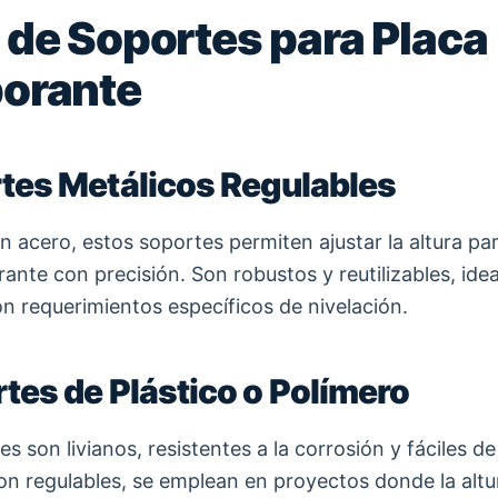
 de Soportes para Placa
orante
rtes Metálicos Regulables
 acero, estos soportes permiten ajustar la altura para
ante con precisión. Son robustos y reutilizables, ide
n requerimientos específicos de nivelación.
rtes de Plástico o Polímero
s son livianos, resistentes a la corrosión y fáciles de 
n regulables, se emplean en proyectos donde la altu