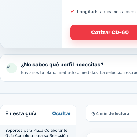
Longitud:
fabricación a medi
Cotizar CD-60
¿No sabes qué perfil necesitas?
✓
Envíanos tu plano, metrado o medidas. La selección estruc
Ocultar
En esta guía
◷ 4 min de lectura
Soportes para Placa Colaborante:
Guía Completa para su Selección