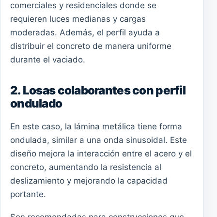
comerciales y residenciales donde se
requieren luces medianas y cargas
moderadas. Además, el perfil ayuda a
distribuir el concreto de manera uniforme
durante el vaciado.
2. Losas colaborantes con perfil
ondulado
En este caso, la lámina metálica tiene forma
ondulada, similar a una onda sinusoidal. Este
diseño mejora la interacción entre el acero y el
concreto, aumentando la resistencia al
deslizamiento y mejorando la capacidad
portante.