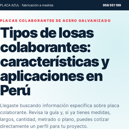
PLACA AZUL · fabricación a medida
958 551 199
PLACAS COLABORANTES DE ACERO GALVANIZADO
Tipos de losas
colaborantes:
características y
aplicaciones en
Perú
Llegaste buscando información específica sobre placa
colaborante. Revisa la guía y, si ya tienes medidas,
largos, cantidad, metrado o plano, puedes cotizar
directamente un perfil para tu proyecto.