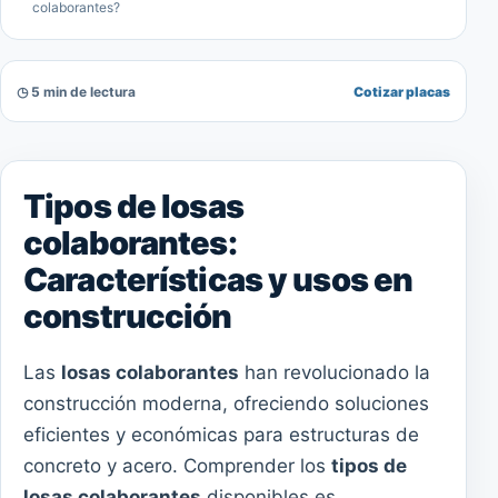
colaborantes?
◷ 5 min de lectura
Cotizar placas
Tipos de losas
colaborantes:
Características y usos en
construcción
Las
losas colaborantes
han revolucionado la
construcción moderna, ofreciendo soluciones
eficientes y económicas para estructuras de
concreto y acero. Comprender los
tipos de
losas colaborantes
disponibles es