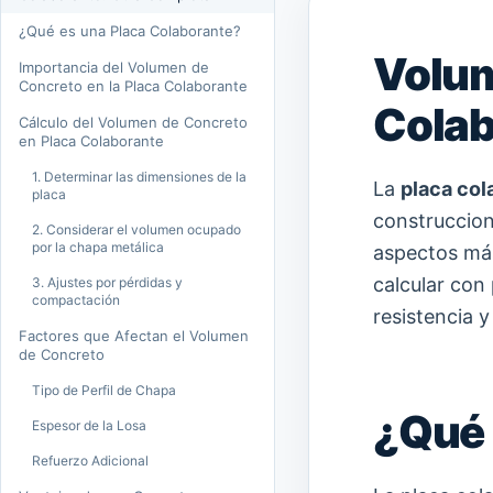
¿Qué es una Placa Colaborante?
Volum
Importancia del Volumen de
Concreto en la Placa Colaborante
Colab
Cálculo del Volumen de Concreto
en Placa Colaborante
1. Determinar las dimensiones de la
La
placa col
placa
construccion
2. Considerar el volumen ocupado
por la chapa metálica
aspectos más
calcular con 
3. Ajustes por pérdidas y
compactación
resistencia y
Factores que Afectan el Volumen
de Concreto
Tipo de Perfil de Chapa
¿Qué 
Espesor de la Losa
Refuerzo Adicional