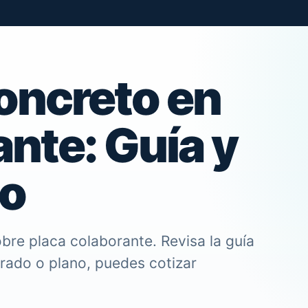
oncreto en
nte: Guía y
so
bre placa colaborante. Revisa la guía
trado o plano, puedes cotizar