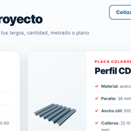
Cotiz
proyecto
tus largos, cantidad, metrado o plano
PLACA COLABO
Perfil C
Material:
acero
Peralte:
38 m
Ancho útil:
90
(0.90
Calibres:
22 (0
mm)