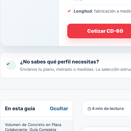
Longitud:
fabricación a medi
Cotizar CD-60
¿No sabes qué perfil necesitas?
✓
Envíanos tu plano, metrado o medidas. La selección estruc
Ocultar
En esta guía
◷ 4 min de lectura
Volumen de Concreto en Placa
Colaborante: Guía Completa