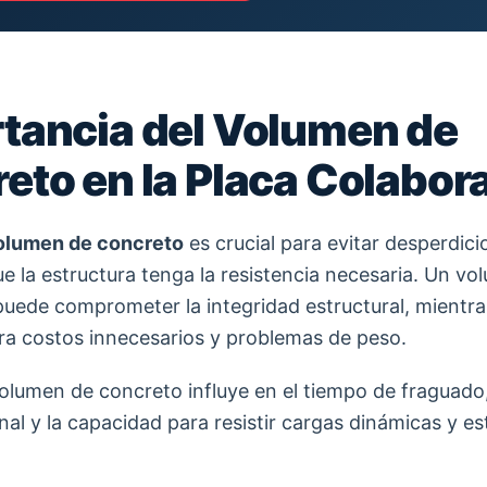
tancia del Volumen de
eto en la Placa Colabor
olumen de concreto
es crucial para evitar desperdici
ue la estructura tenga la resistencia necesaria. Un v
 puede comprometer la integridad estructural, mientr
a costos innecesarios y problemas de peso.
olumen de concreto influye en el tiempo de fraguado,
inal y la capacidad para resistir cargas dinámicas y es