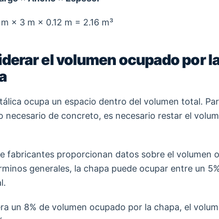
m × 3 m × 0.12 m = 2.16 m³
iderar el volumen ocupado por l
a
álica ocupa un espacio dentro del volumen total. Par
 necesario de concreto, es necesario restar el vol
e fabricantes proporcionan datos sobre el volumen o
rminos generales, la chapa puede ocupar entre un 5%
l.
era un 8% de volumen ocupado por la chapa, el volu