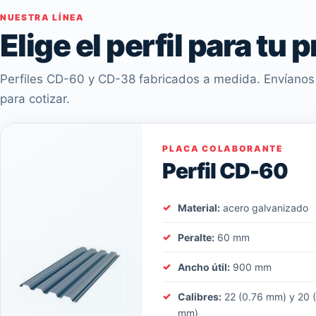
NUESTRA LÍNEA
Elige el perfil para tu 
Perfiles CD-60 y CD-38 fabricados a medida. Envíanos 
para cotizar.
PLACA COLABORANTE
Perfil CD-60
Material:
acero galvanizado
Peralte:
60 mm
Ancho útil:
900 mm
Calibres:
22 (0.76 mm) y 20 
mm)