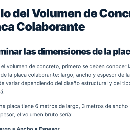
lo del Volumen de Conc
aca Colaborante
rminar las dimensiones de la pla
r el volumen de concreto, primero se deben conocer l
e la placa colaborante: largo, ancho y espesor de la 
e variar dependiendo del diseño estructural y del tip
á.
una placa tiene 6 metros de largo, 3 metros de ancho 
pesor, el volumen bruto sería:
argo × Ancho × Espesor