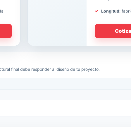
da
Longitud:
fabri
Cotiz
tural final debe responder al diseño de tu proyecto.