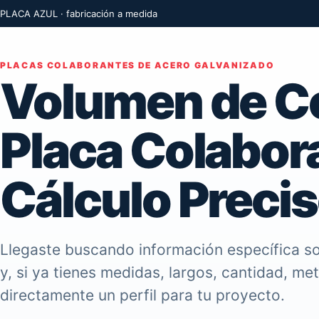
PLACA AZUL · fabricación a medida
PLACAS COLABORANTES DE ACERO GALVANIZADO
Volumen de C
Placa Colabora
Cálculo Preci
Llegaste buscando información específica so
y, si ya tienes medidas, largos, cantidad, me
directamente un perfil para tu proyecto.