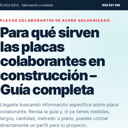
PLACA AZUL · fabricación a medida
958 551 199
PLACAS COLABORANTES DE ACERO GALVANIZADO
Para qué sirven
las placas
colaborantes en
construcción –
Guía completa
Llegaste buscando información específica sobre placa
colaborante. Revisa la guía y, si ya tienes medidas,
largos, cantidad, metrado o plano, puedes cotizar
directamente un perfil para tu proyecto.