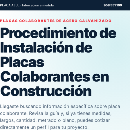
PLACA AZUL · fabricación a medida
958 551 199
PLACAS COLABORANTES DE ACERO GALVANIZADO
Procedimiento de
Instalación de
Placas
Colaborantes en
Construcción
Llegaste buscando información específica sobre placa
colaborante. Revisa la guía y, si ya tienes medidas,
largos, cantidad, metrado o plano, puedes cotizar
directamente un perfil para tu proyecto.